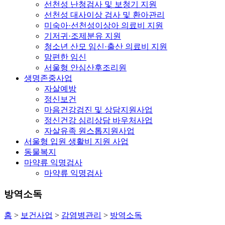
선천성 난청검사 및 보청기 지원
선천성 대사이상 검사 및 환아관리
미숙아·선천성이상아 의료비 지원
기저귀·조제분유 지원
청소년 산모 임신·출산 의료비 지원
맘편한 임신
서울형 안심산후조리원
생명존중사업
자살예방
정신보건
마음건강검진 및 상담지원사업
정신건강 심리상담 바우처사업
자살유족 원스톱지원사업
서울형 입원 생활비 지원 사업
동물복지
마약류 익명검사
마약류 익명검사
방역소독
홈
>
보건사업
>
감염병관리
>
방역소독