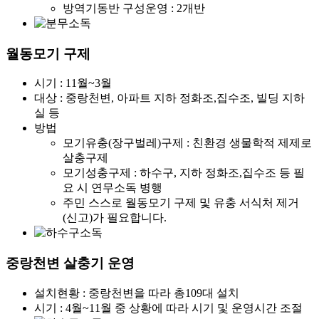
방역기동반 구성운영 : 2개반
월동모기 구제
시기 : 11월~3월
대상 : 중랑천변, 아파트 지하 정화조,집수조, 빌딩 지하
실 등
방법
모기유충(장구벌레)구제 : 친환경 생물학적 제제로
살충구제
모기성충구제 : 하수구, 지하 정화조,집수조 등 필
요 시 연무소독 병행
주민 스스로 월동모기 구제 및 유충 서식처 제거
(신고)가 필요합니다.
중랑천변 살충기 운영
설치현황 : 중랑천변을 따라 총109대 설치
시기 : 4월~11월 중 상황에 따라 시기 및 운영시간 조절