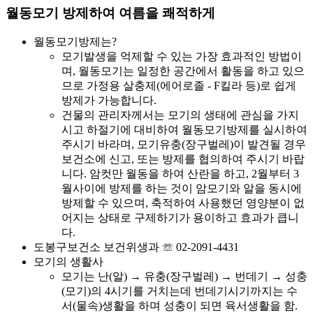
월동모기 방제하여 여름을 쾌적하게
월동모기방제는?
모기발생을 억제할 수 있는 가장 효과적인 방법이
며, 월동모기는 일정한 공간에서 활동을 하고 있으
므로 가정용 살충제(에어로졸 - F킬라 등)로 쉽게
방제가 가능합니다.
건물의 관리자께서는 모기의 생태에 관심을 가지
시고 하절기에 대비하여 월동모기방제를 실시하여
주시기 바라며, 모기유충(장구벌레)이 발견될 경우
보건소에 신고, 또는 방제를 협의하여 주시기 바랍
니다. 암컷만 월동을 하여 산란을 하고, 2월부터 3
월사이에 방제를 하는 것이 암모기와 알을 동시에
방제할 수 있으며, 축적하여 사용했던 영양분이 없
어지는 상태로 구제하기가 용이하고 효과가 큽니
다.
도봉구보건소 보건위생과 ☏ 02-2091-4431
모기의 생활사
모기는 난(알) → 유충(장구벌레) → 번데기 → 성충
(모기)의 4시기를 거치는데 번데기시기까지는 수
서(물속)생활을 하며 성충이 되면 육서생활을 함.