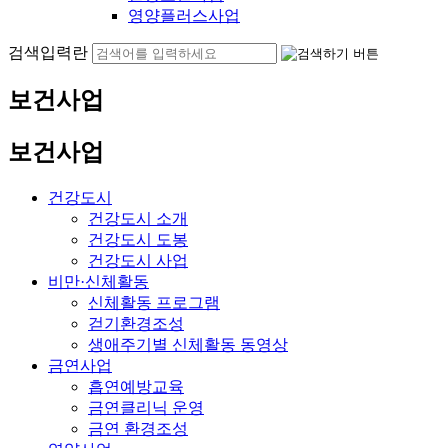
영양플러스사업
검색입력란
보건사업
보건사업
건강도시
건강도시 소개
건강도시 도봉
건강도시 사업
비만·신체활동
신체활동 프로그램
걷기환경조성
생애주기별 신체활동 동영상
금연사업
흡연예방교육
금연클리닉 운영
금연 환경조성