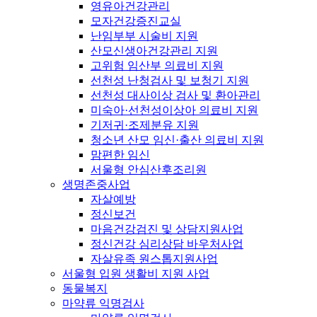
영유아건강관리
모자건강증진교실
난임부부 시술비 지원
산모신생아건강관리 지원
고위험 임산부 의료비 지원
선천성 난청검사 및 보청기 지원
선천성 대사이상 검사 및 환아관리
미숙아·선천성이상아 의료비 지원
기저귀·조제분유 지원
청소년 산모 임신·출산 의료비 지원
맘편한 임신
서울형 안심산후조리원
생명존중사업
자살예방
정신보건
마음건강검진 및 상담지원사업
정신건강 심리상담 바우처사업
자살유족 원스톱지원사업
서울형 입원 생활비 지원 사업
동물복지
마약류 익명검사