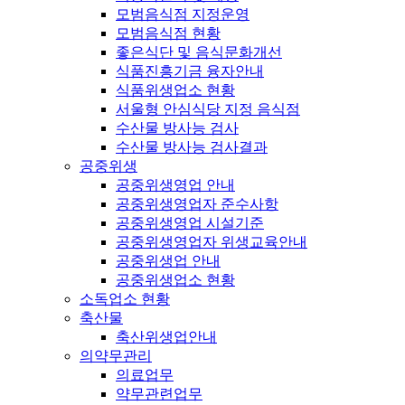
모범음식점 지정운영
모범음식점 현황
좋은식단 및 음식문화개선
식품진흥기금 융자안내
식품위생업소 현황
서울형 안심식당 지정 음식점
수산물 방사능 검사
수산물 방사능 검사결과
공중위생
공중위생영업 안내
공중위생영업자 준수사항
공중위생영업 시설기준
공중위생영업자 위생교육안내
공중위생업 안내
공중위생업소 현황
소독업소 현황
축산물
축산위생업안내
의약무관리
의료업무
약무관련업무