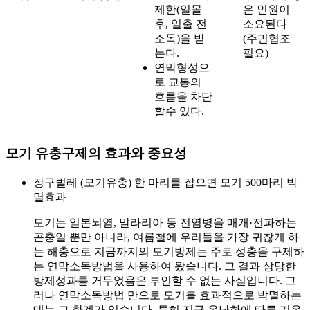
제한(일몰
은 인원이
후, 일출 전
소요된다
소독)을 받
(주민협조
는다.
필요)
연막형성으
로 교통의
흐름을 차단
할수 있다.
모기 유충구제의 효과와 중요성
장구벌레 (모기유충) 한 마리를 잡으면 모기 500마리 박
멸효과
모기는 일본뇌염, 말라리아 등 전염병을 매개·전파하는
곤충일 뿐만 아니라, 여름철에 우리들을 가장 귀찮게 하
는 해충으로 지금까지의 모기방제는 주로 성충을 구제하
는 연막소독방법을 사용하여 왔습니다. 그 결과 상당한
방제성과를 거두었음은 부인할 수 없는 사실입니다. 그
러나 연막소독방법 만으로 모기를 효과적으로 박멸하는
데는 그 한계가 있습니다. 특히 지구 온난화에 따른 기온