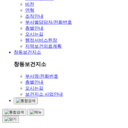
비전
연혁
조직안내
부서별담당자/전화번호
층별안내
오시는길
행정서비스헌장
지역보건의료계획
창동보건지소
창동보건지소
부서명/전화번호
층별안내
오시는길
보건지소 사업안내