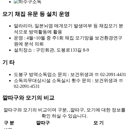
모기 채집 유문 등 설치 운영
말라리아, 일본뇌염 매개모기 발생여부 등 채집모기 분
석으로 방역활동에 활용
운영 : 4월~10월 중 주1회 채집 모기망을 보건환경연구
원에 분석 의뢰
설치장소 : 구민회관, 도봉로133길 8-9
기 타
도봉구 방역소독업소 문의 : 보건위생과 ☏ 02-2091-4431
소독의무대상시설 소독실시 횟수 문의 : 보건위생과 ☏
02-2091-4531
깔따구와 모기의 비교
깔따구와 모기의 비교이며 구분, ,깔따구, 모기에 대한 정보를
확인 하실 수 있습니다.
구 분
깔따구
모 기