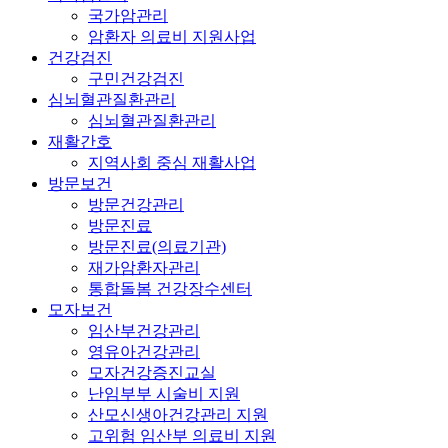
국가암관리
암환자 의료비 지원사업
건강검진
구민건강검진
심뇌혈관질환관리
심뇌혈관질환관리
재활간호
지역사회 중심 재활사업
방문보건
방문건강관리
방문진료
방문진료(의료기관)
재가암환자관리
통합돌봄 건강장수센터
모자보건
임산부건강관리
영유아건강관리
모자건강증진교실
난임부부 시술비 지원
산모신생아건강관리 지원
고위험 임산부 의료비 지원