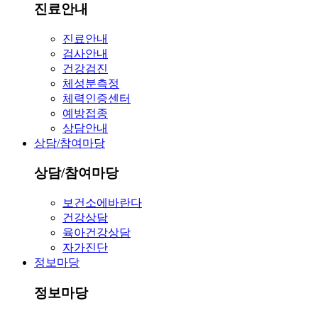
진료안내
진료안내
검사안내
건강검진
체성분측정
체력인증센터
예방접종
상담안내
상담/참여마당
상담/참여마당
보건소에바란다
건강상담
육아건강상담
자가진단
정보마당
정보마당