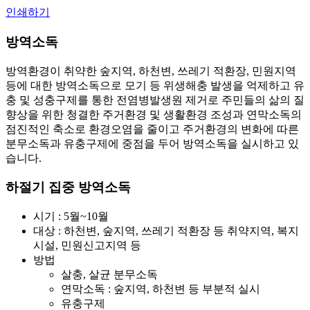
인쇄하기
방역소독
방역환경이 취약한 숲지역, 하천변, 쓰레기 적환장, 민원지역
등에 대한 방역소독으로 모기 등 위생해충 발생을 억제하고 유
충 및 성충구제를 통한 전염병발생원 제거로 주민들의 삶의 질
향상을 위한 청결한 주거환경 및 생활환경 조성과 연막소독의
점진적인 축소로 환경오염을 줄이고 주거환경의 변화에 따른
분무소독과 유충구제에 중점을 두어 방역소독을 실시하고 있
습니다.
하절기 집중 방역소독
시기 : 5월~10월
대상 : 하천변, 숲지역, 쓰레기 적환장 등 취약지역, 복지
시설, 민원신고지역 등
방법
살충, 살균 분무소독
연막소독 : 숲지역, 하천변 등 부분적 실시
유충구제