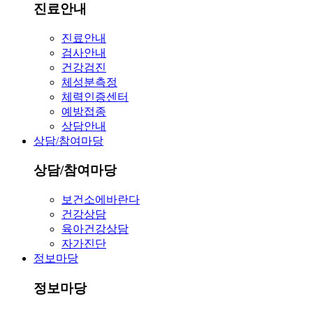
진료안내
진료안내
검사안내
건강검진
체성분측정
체력인증센터
예방접종
상담안내
상담/참여마당
상담/참여마당
보건소에바란다
건강상담
육아건강상담
자가진단
정보마당
정보마당