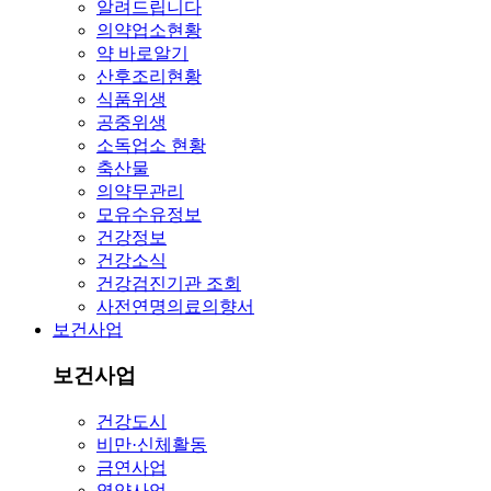
알려드립니다
의약업소현황
약 바로알기
산후조리현황
식품위생
공중위생
소독업소 현황
축산물
의약무관리
모유수유정보
건강정보
건강소식
건강검진기관 조회
사전연명의료의향서
보건사업
보건사업
건강도시
비만·신체활동
금연사업
영양사업