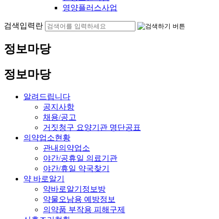
영양플러스사업
검색입력란
정보마당
정보마당
알려드립니다
공지사항
채용/공고
거짓청구 요양기관 명단공표
의약업소현황
관내의약업소
야간/공휴일 의료기관
야간/휴일 약국찾기
약 바로알기
약바로알기정보방
약물오남용 예방정보
의약품 부작용 피해구제