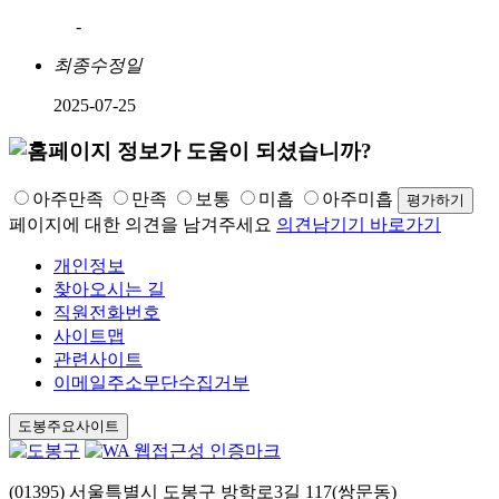
-
최종수정일
2025-07-25
아주만족
만족
보통
미흡
아주미흡
페이지에 대한 의견을 남겨주세요
의견남기기 바로가기
개인정보
찾아오시는 길
직원전화번호
사이트맵
관련사이트
이메일주소무단수집거부
도봉주요사이트
(01395) 서울특별시 도봉구 방학로3길 117(쌍문동)