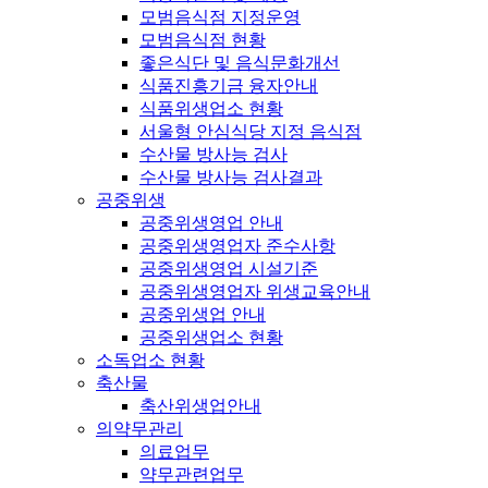
모범음식점 지정운영
모범음식점 현황
좋은식단 및 음식문화개선
식품진흥기금 융자안내
식품위생업소 현황
서울형 안심식당 지정 음식점
수산물 방사능 검사
수산물 방사능 검사결과
공중위생
공중위생영업 안내
공중위생영업자 준수사항
공중위생영업 시설기준
공중위생영업자 위생교육안내
공중위생업 안내
공중위생업소 현황
소독업소 현황
축산물
축산위생업안내
의약무관리
의료업무
약무관련업무