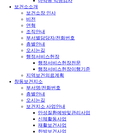
마약류 익명검사
보건소소개
보건소장 인사
비전
연혁
조직안내
부서별담당자/전화번호
층별안내
오시는길
행정서비스헌장
행정서비스헌장전문
행정서비스헌장이행기준
지역보건의료계획
창동보건지소
부서명/전화번호
층별안내
오시는길
보건지소 사업안내
만성질환예방및관리사업
신체활동사업
재활보건사업
한방보건사업