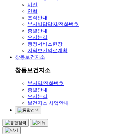
비전
연혁
조직안내
부서별담당자/전화번호
층별안내
오시는길
행정서비스헌장
지역보건의료계획
창동보건지소
창동보건지소
부서명/전화번호
층별안내
오시는길
보건지소 사업안내