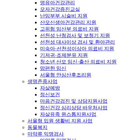
영유아건강관리
모자건강증진교실
난임부부 시술비 지원
산모신생아건강관리 지원
고위험 임산부 의료비 지원
선천성 난청검사 및 보청기 지원
선천성 대사이상 검사 및 환아관리
미숙아·선천성이상아 의료비 지원
기저귀·조제분유 지원
청소년 산모 임신·출산 의료비 지원
맘편한 임신
서울형 안심산후조리원
생명존중사업
자살예방
정신보건
마음건강검진 및 상담지원사업
정신건강 심리상담 바우처사업
자살유족 원스톱지원사업
서울형 입원 생활비 지원 사업
동물복지
마약류 익명검사