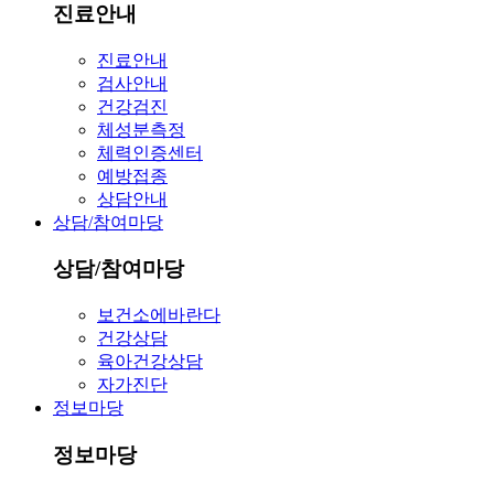
진료안내
진료안내
검사안내
건강검진
체성분측정
체력인증센터
예방접종
상담안내
상담/참여마당
상담/참여마당
보건소에바란다
건강상담
육아건강상담
자가진단
정보마당
정보마당