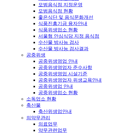
모범음식점 지정운영
모범음식점 현황
좋은식단 및 음식문화개선
식품진흥기금 융자안내
식품위생업소 현황
서울형 안심식당 지정 음식점
수산물 방사능 검사
수산물 방사능 검사결과
공중위생
공중위생영업 안내
공중위생영업자 준수사항
공중위생영업 시설기준
공중위생영업자 위생교육안내
공중위생업 안내
공중위생업소 현황
소독업소 현황
축산물
축산위생업안내
의약무관리
의료업무
약무관련업무