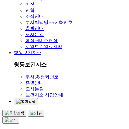
비전
연혁
조직안내
부서별담당자/전화번호
층별안내
오시는길
행정서비스헌장
지역보건의료계획
창동보건지소
창동보건지소
부서명/전화번호
층별안내
오시는길
보건지소 사업안내