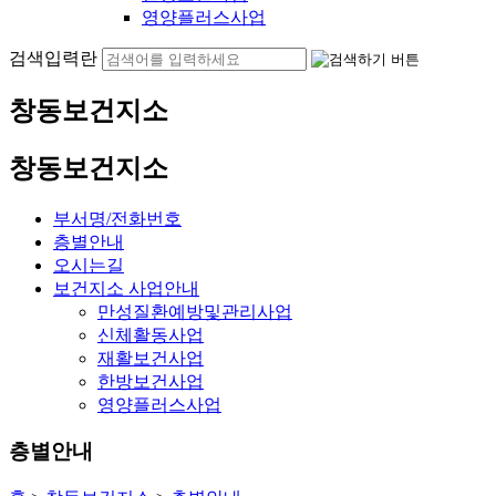
영양플러스사업
검색입력란
창동보건지소
창동보건지소
부서명/전화번호
층별안내
오시는길
보건지소 사업안내
만성질환예방및관리사업
신체활동사업
재활보건사업
한방보건사업
영양플러스사업
층별안내