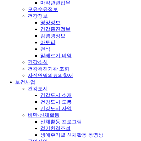
마약관련업무
모유수유정보
건강정보
영양정보
건강증진정보
감염병정보
아토피
천식
알레르기 비염
건강소식
건강검진기관 조회
사전연명의료의향서
보건사업
건강도시
건강도시 소개
건강도시 도봉
건강도시 사업
비만·신체활동
신체활동 프로그램
걷기환경조성
생애주기별 신체활동 동영상