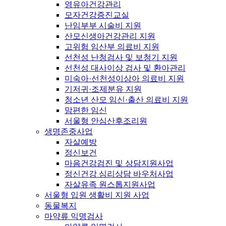
영유아건강관리
모자건강증진교실
난임부부 시술비 지원
산모신생아건강관리 지원
고위험 임산부 의료비 지원
선천성 난청검사 및 보청기 지원
선천성 대사이상 검사 및 환아관리
미숙아·선천성이상아 의료비 지원
기저귀·조제분유 지원
청소년 산모 임신·출산 의료비 지원
맘편한 임신
서울형 안심산후조리원
생명존중사업
자살예방
정신보건
마음건강검진 및 상담지원사업
정신건강 심리상담 바우처사업
자살유족 원스톱지원사업
서울형 입원 생활비 지원 사업
동물복지
마약류 익명검사