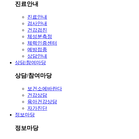
진료안내
진료안내
검사안내
건강검진
체성분측정
체력인증센터
예방접종
상담안내
상담/참여마당
상담/참여마당
보건소에바란다
건강상담
육아건강상담
자가진단
정보마당
정보마당