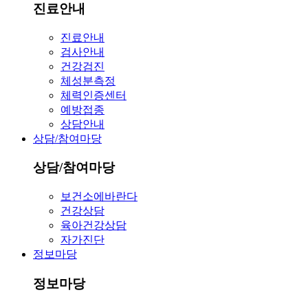
진료안내
진료안내
검사안내
건강검진
체성분측정
체력인증센터
예방접종
상담안내
상담/참여마당
상담/참여마당
보건소에바란다
건강상담
육아건강상담
자가진단
정보마당
정보마당