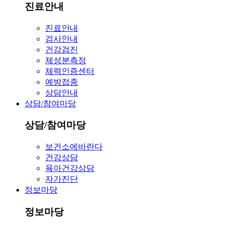
진료안내
진료안내
검사안내
건강검진
체성분측정
체력인증센터
예방접종
상담안내
상담/참여마당
상담/참여마당
보건소에바란다
건강상담
육아건강상담
자가진단
정보마당
정보마당