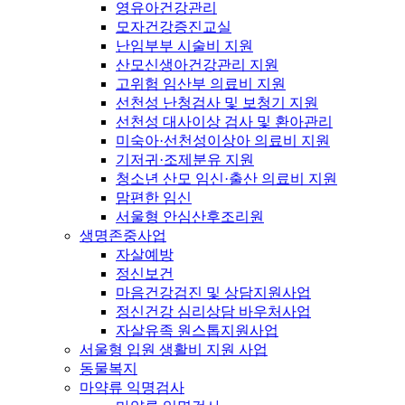
영유아건강관리
모자건강증진교실
난임부부 시술비 지원
산모신생아건강관리 지원
고위험 임산부 의료비 지원
선천성 난청검사 및 보청기 지원
선천성 대사이상 검사 및 환아관리
미숙아·선천성이상아 의료비 지원
기저귀·조제분유 지원
청소년 산모 임신·출산 의료비 지원
맘편한 임신
서울형 안심산후조리원
생명존중사업
자살예방
정신보건
마음건강검진 및 상담지원사업
정신건강 심리상담 바우처사업
자살유족 원스톱지원사업
서울형 입원 생활비 지원 사업
동물복지
마약류 익명검사