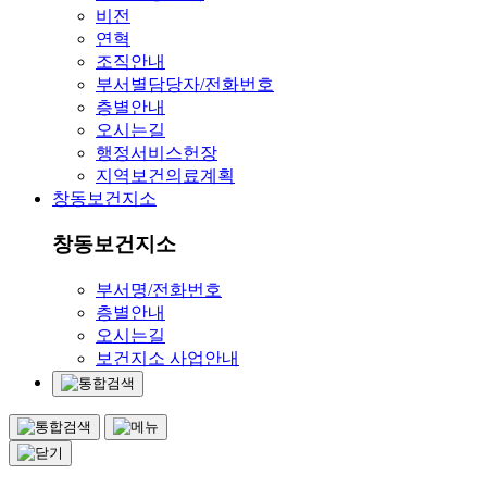
비전
연혁
조직안내
부서별담당자/전화번호
층별안내
오시는길
행정서비스헌장
지역보건의료계획
창동보건지소
창동보건지소
부서명/전화번호
층별안내
오시는길
보건지소 사업안내