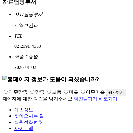
자료담당부서
자료담당부서
지역보건과
TEL
02-2091-4553
최종수정일
2026-01-02
아주만족
만족
보통
미흡
아주미흡
페이지에 대한 의견을 남겨주세요
의견남기기 바로가기
개인정보
찾아오시는 길
직원전화번호
사이트맵