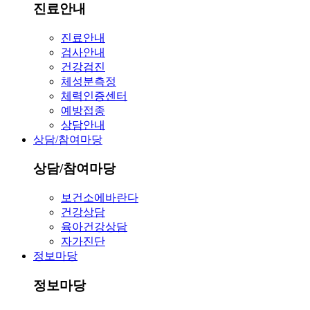
진료안내
진료안내
검사안내
건강검진
체성분측정
체력인증센터
예방접종
상담안내
상담/참여마당
상담/참여마당
보건소에바란다
건강상담
육아건강상담
자가진단
정보마당
정보마당