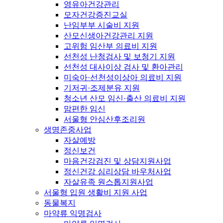
영유아건강관리
모자건강증진교실
난임부부 시술비 지원
산모신생아건강관리 지원
고위험 임산부 의료비 지원
선천성 난청검사 및 보청기 지원
선천성 대사이상 검사 및 환아관리
미숙아·선천성이상아 의료비 지원
기저귀·조제분유 지원
청소년 산모 임신·출산 의료비 지원
맘편한 임신
서울형 안심산후조리원
생명존중사업
자살예방
정신보건
마음건강검진 및 상담지원사업
정신건강 심리상담 바우처사업
자살유족 원스톱지원사업
서울형 입원 생활비 지원 사업
동물복지
마약류 익명검사