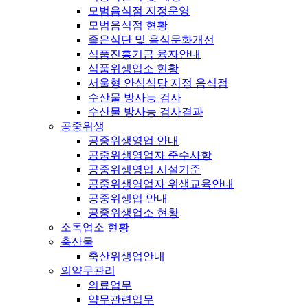
모범음식점 지정운영
모범음식점 현황
좋은식단 및 음식문화개선
식품진흥기금 융자안내
식품위생업소 현황
서울형 안심식당 지정 음식점
수산물 방사능 검사
수산물 방사능 검사결과
공중위생
공중위생영업 안내
공중위생영업자 준수사항
공중위생영업 시설기준
공중위생영업자 위생교육안내
공중위생업 안내
공중위생업소 현황
소독업소 현황
축산물
축산위생업안내
의약무관리
의료업무
약무관련업무