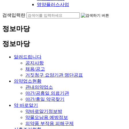
영양플러스사업
검색입력란
정보마당
정보마당
알려드립니다
공지사항
채용/공고
거짓청구 요양기관 명단공표
의약업소현황
관내의약업소
야간/공휴일 의료기관
야간/휴일 약국찾기
약 바로알기
약바로알기정보방
약물오남용 예방정보
의약품 부작용 피해구제