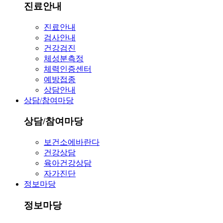
진료안내
진료안내
검사안내
건강검진
체성분측정
체력인증센터
예방접종
상담안내
상담/참여마당
상담/참여마당
보건소에바란다
건강상담
육아건강상담
자가진단
정보마당
정보마당