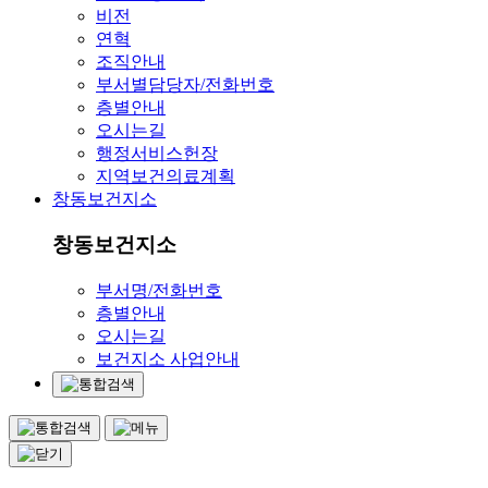
비전
연혁
조직안내
부서별담당자/전화번호
층별안내
오시는길
행정서비스헌장
지역보건의료계획
창동보건지소
창동보건지소
부서명/전화번호
층별안내
오시는길
보건지소 사업안내