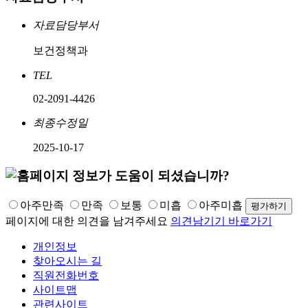
자료담당부서
보건정책과
TEL
02-2091-4426
최종수정일
2025-10-17
아주만족
만족
보통
미흡
아주미흡
페이지에 대한 의견을 남겨주세요
의견남기기 바로가기
개인정보
찾아오시는 길
직원전화번호
사이트맵
관련사이트