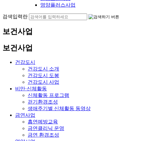
영양플러스사업
검색입력란
보건사업
보건사업
건강도시
건강도시 소개
건강도시 도봉
건강도시 사업
비만·신체활동
신체활동 프로그램
걷기환경조성
생애주기별 신체활동 동영상
금연사업
흡연예방교육
금연클리닉 운영
금연 환경조성