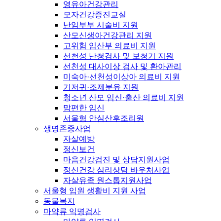
영유아건강관리
모자건강증진교실
난임부부 시술비 지원
산모신생아건강관리 지원
고위험 임산부 의료비 지원
선천성 난청검사 및 보청기 지원
선천성 대사이상 검사 및 환아관리
미숙아·선천성이상아 의료비 지원
기저귀·조제분유 지원
청소년 산모 임신·출산 의료비 지원
맘편한 임신
서울형 안심산후조리원
생명존중사업
자살예방
정신보건
마음건강검진 및 상담지원사업
정신건강 심리상담 바우처사업
자살유족 원스톱지원사업
서울형 입원 생활비 지원 사업
동물복지
마약류 익명검사