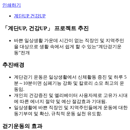
인쇄하기
계단UP 건강UP
「계단UP, 건강UP」 프로젝트 추진
바쁜 일상생활 가운데 시간이 없는 직장인 및 지역주민
을 대상으로 생활 속에서 쉽게 할 수 있는“계단걷기운
동”전개
추진배경
계단걷기 운동은 일상생활에서 신체활동 증진 및 하루 5
분～10분이면 심폐기능 강화 및 칼로리 소모 최고의 운
동임.
개인의 건강증진 및 엘리베이터 사용자제로 고유가 시대
에 따른 에너지 절약 및 예산 절감효과 기대됨.
일상생활에 바쁜 직장인 및 지역주민들에게 운동에 대한
동기부여 및 확산, 규칙적 운동 실천 유도함.
걷기운동의 효과