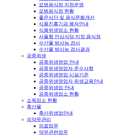
모범음식점 지정운영
모범음식점 현황
좋은식단 및 음식문화개선
식품진흥기금 융자안내
식품위생업소 현황
서울형 안심식당 지정 음식점
수산물 방사능 검사
수산물 방사능 검사결과
공중위생
공중위생영업 안내
공중위생영업자 준수사항
공중위생영업 시설기준
공중위생영업자 위생교육안내
공중위생업 안내
공중위생업소 현황
소독업소 현황
축산물
축산위생업안내
의약무관리
의료업무
약무관련업무