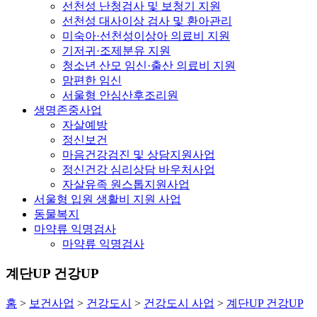
선천성 난청검사 및 보청기 지원
선천성 대사이상 검사 및 환아관리
미숙아·선천성이상아 의료비 지원
기저귀·조제분유 지원
청소년 산모 임신·출산 의료비 지원
맘편한 임신
서울형 안심산후조리원
생명존중사업
자살예방
정신보건
마음건강검진 및 상담지원사업
정신건강 심리상담 바우처사업
자살유족 원스톱지원사업
서울형 입원 생활비 지원 사업
동물복지
마약류 익명검사
마약류 익명검사
계단UP 건강UP
홈
>
보건사업
>
건강도시
>
건강도시 사업
>
계단UP 건강UP