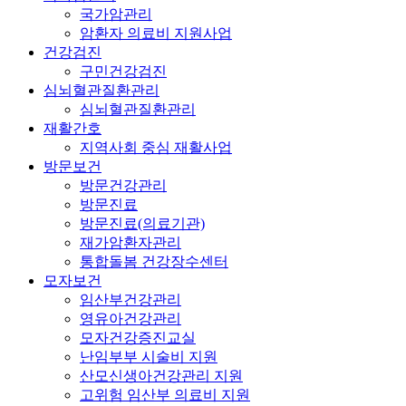
국가암관리
암환자 의료비 지원사업
건강검진
구민건강검진
심뇌혈관질환관리
심뇌혈관질환관리
재활간호
지역사회 중심 재활사업
방문보건
방문건강관리
방문진료
방문진료(의료기관)
재가암환자관리
통합돌봄 건강장수센터
모자보건
임산부건강관리
영유아건강관리
모자건강증진교실
난임부부 시술비 지원
산모신생아건강관리 지원
고위험 임산부 의료비 지원